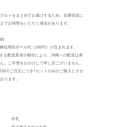
ーグルトをまとめてお届けするため、在庫状況に
けまでお時間をいただく場合があります。
詳細
梱包用段ボール代（260円）が含まれます。
する配送業者の都合により、沖縄への配送は承
せん。ご不便をおかけして申し訳ございません。
1回のご注文につき1セットのみのご購入とさせ
ております。
牛乳