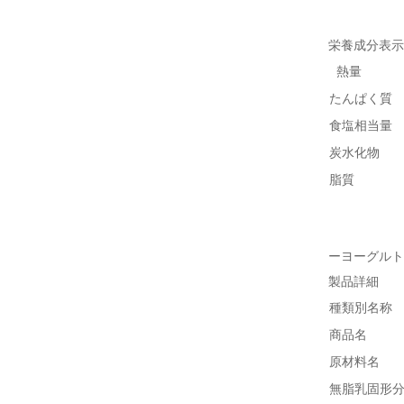
栄養成分表示
熱量
たんぱく質
食塩相当量
炭水化物
脂質
ーヨーグル
製品詳細
種類別名称
商品名
原材料名
無脂乳固形