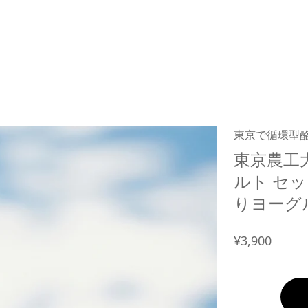
東京で循環型
東京農工
ルト セッ
りヨーグル
¥3,900