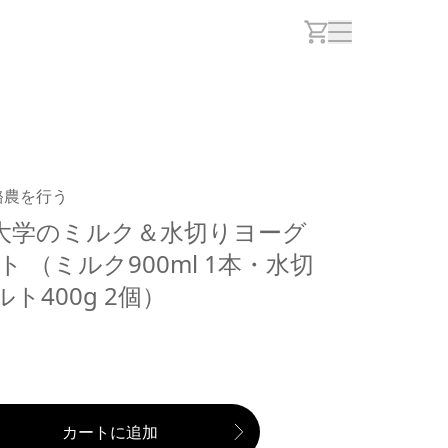
酪農を行う
大学のミルク＆水切りヨーグ
ト （ミルク900ml 1本・水切
ト400g 2個）
カートに追加