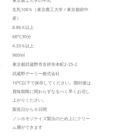
東京農工大学の牛乳
生乳100％（東京農工大学 / 東京都府中
産）
分
8.86％以上
68°C30分
4.33％以上
900ml
地
東京都武蔵野市吉祥寺本町2-25-2
武蔵野デーリー株式会社
10°C以下で保存してください。開封後は
賞味期限に関わらずなるべく早くお召し
上がりください。
製造日から６日間
ノンホモジナイズ製法のため上にクリー
ム層ができます