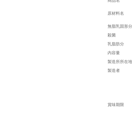
商品名
原材料名
無脂乳固形
殺菌
乳脂肪分
内容量
製造所所在
製造者
賞味期限