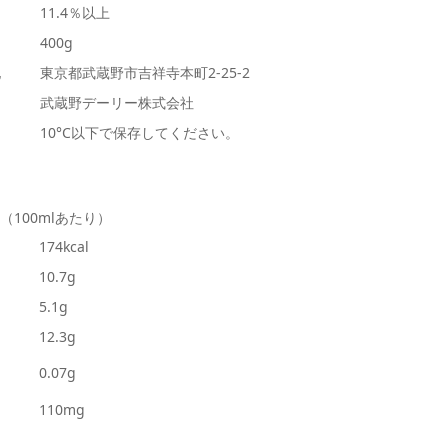
11.4％以上
400g
地
東京都武蔵野市吉祥寺本町2-25-2
武蔵野デーリー株式会社
10°C以下で保存してください。
（100mlあたり）
174kcal
10.7g
5.1g
12.3g
0.07g
110mg