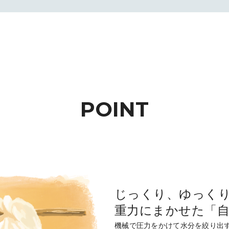
POINT
じっくり、ゆっく
重力にまかせた「
機械で圧力をかけて水分を絞り出