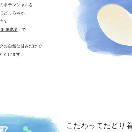
のポテンシャルを
ほどまろやか。
内で
 附属農場
」で
クの自然な甘みだけで
ただけます。
こだわってたどり