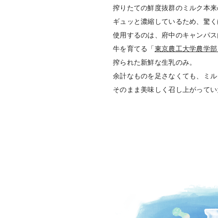
搾りたての鮮度抜群のミルク本来
ギュッと濃縮しているため、驚く
使用するのは、府中のキャンパス
牛を育てる「
東京農工大学農学部
搾られた新鮮な生乳のみ。
余計なものを足さなくても、ミル
そのまま美味しく召し上がってい