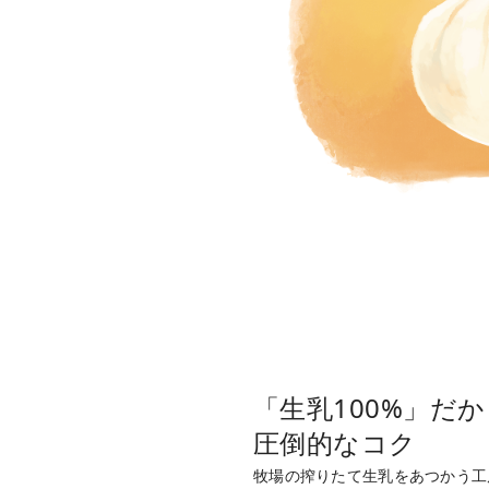
「生乳100%」だ
圧倒的なコク
牧場の搾りたて生乳をあつかう工