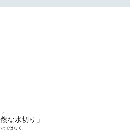
り。
自然な水切り」
すのではなく、