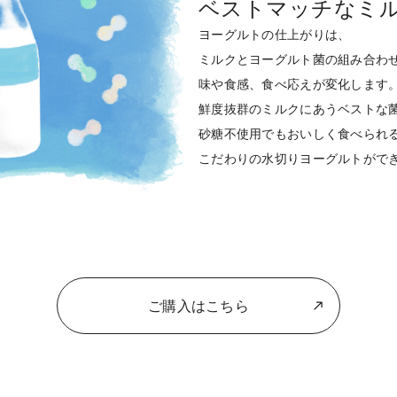
ベストマッチなミ
ヨーグルトの仕上がりは、
ミルクとヨーグルト菌の組み合わ
味や食感、食べ応えが変化します
鮮度抜群のミルクにあうベストな
砂糖不使用でもおいしく食べられ
こだわりの水切りヨーグルトがで
ご購入はこちら