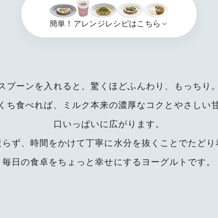
簡単！アレンジレシピはこちら
スプーンを入れると、驚くほどふんわり、もっちり
くち食べれば、ミルク本来の濃厚なコクとやさしい
口いっぱいに広がります。
絞らず、時間をかけて丁寧に水分を抜くことでたどり
毎日の食卓をちょっと幸せにするヨーグルトです。