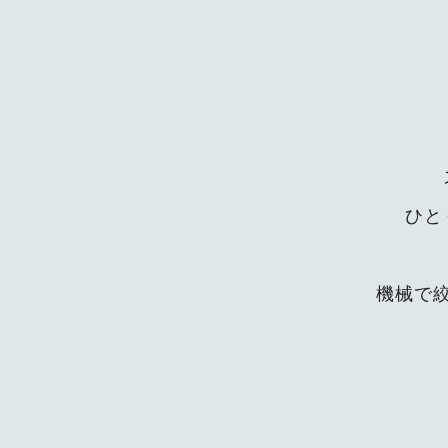
ひと
機械で