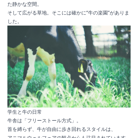
た静かな空間。
そして広がる草地。そこには確かに“牛の楽園”がありま
した。
学生と牛の日常
牛舎は「フリーストール方式」。
首を縛らず、牛が自由に歩き回れるスタイルは、
アニマルウェルフェアの観点からも注目されています。