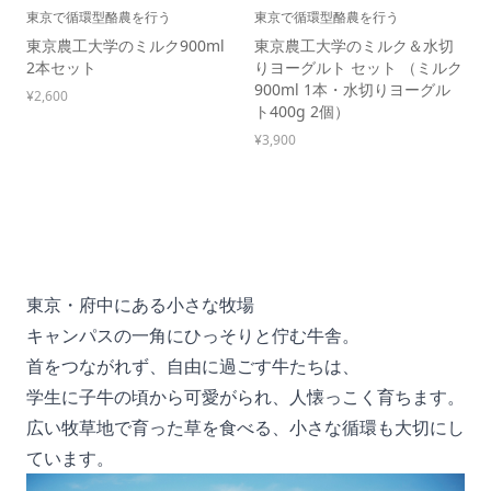
東京で循環型酪農を行う
東京で循環型酪農を行う
東京農工大学のミルク900ml
東京農工大学のミルク＆水切
2本セット
りヨーグルト セット （ミルク
900ml 1本・水切りヨーグル
¥2,600
ト400g 2個）
¥3,900
東京・府中にある小さな牧場
キャンパスの一角にひっそりと佇む牛舎。
首をつながれず、自由に過ごす牛たちは、
学生に子牛の頃から可愛がられ、人懐っこく育ちます。
広い牧草地で育った草を食べる、小さな循環も大切にし
ています。