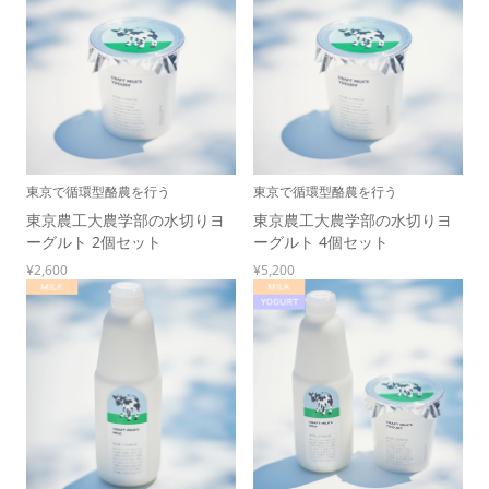
東京で循環型酪農を行う
東京で循環型酪農を行う
東京農工大農学部の水切りヨ
東京農工大農学部の水切りヨ
ーグルト 2個セット
ーグルト 4個セット
¥2,600
¥5,200