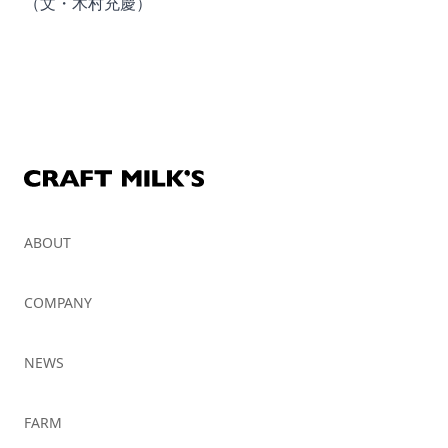
（文・木村充慶）
ABOUT
COMPANY
NEWS
FARM