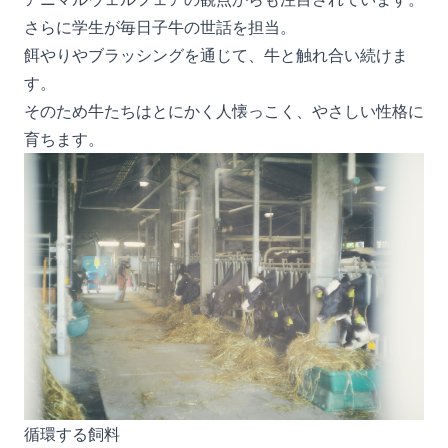
さらに学生が毎日子牛の世話を担当。
餌やりやブラッシングを通じて、牛と触れ合い続けま
す。
そのため牛たちはとにかく人懐っこく、やさしい性格に
育ちます。
循環する飼料