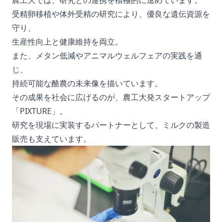
農工大では、研究との連携を積極的に進めています。
受精卵移植や体外受精の研究により、優良な遺伝資源を
守り、
生産性向上と健康維持を両立。
また、メタン低減やアニマルウェルフェアの実践を通
じ、
持続可能な酪農の未来像を描いています。
その成果を社会に広げるのが、農工大発スタートアップ
「PIXTURE」。
研究を現場に実装するパートナーとして、ミルクの製造
販売も支えています。